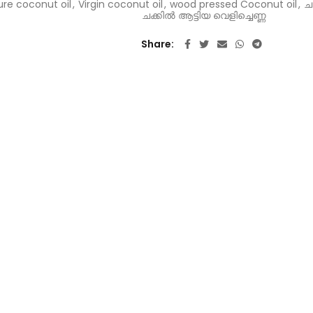
ure coconut oil
,
Virgin coconut oil
,
wood pressed Coconut oil
,
ചക
ചക്കിൽ ആട്ടിയ വെളിച്ചെണ്ണ
Share