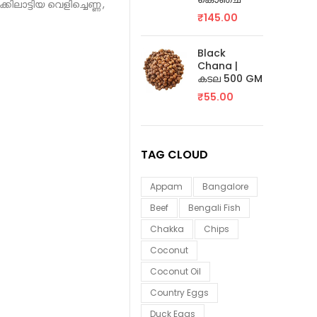
്കിലാട്ടിയ വെളിച്ചെണ്ണ
,
₹
145.00
Black
Chana |
കടല 500 GM
₹
55.00
TAG CLOUD
Appam
Bangalore
Beef
Bengali Fish
Chakka
Chips
Coconut
Coconut Oil
Country Eggs
Duck Eggs