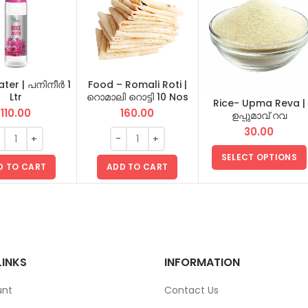
ter | പനിനീർ 1
Food – Romali Roti |
Ltr
റൊമാലി റൊട്ടി 10 Nos
Rice- Upma Reva |
110.00
160.00
ഉപ്പുമാവ് റവ
30.00
SELECT OPTIONS
D TO CART
ADD TO CART
LINKS
INFORMATION
unt
Contact Us