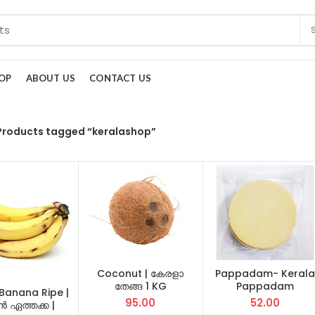
OP
ABOUT US
CONTACT US
Products tagged “keralashop”
Coconut | കേരളാ
Pappadam- Kerala
തേങ്ങ 1 KG
Pappadam
 Banana Ripe |
Handmade |
95.00
52.00
 ഏത്തക്ക |
കൈകൊണ്ടു നിർമ്മിച്