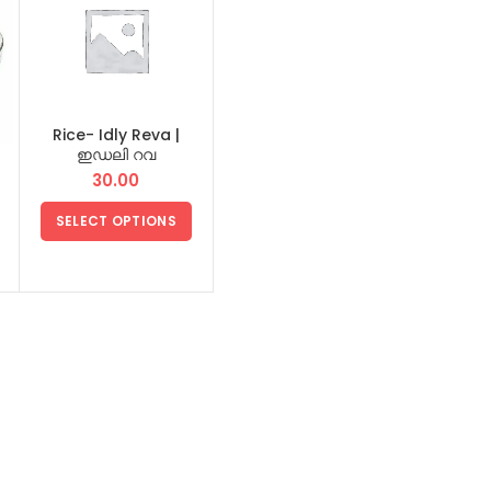
Rice- Idly Reva |
ഇഡലി റവ
30.00
SELECT OPTIONS